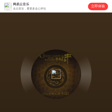
网易云音乐
立即体验
去云音乐，看更多走心评论