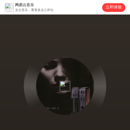
网易云音乐
立即体验
去云音乐，看更多走心评论