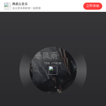
网易云音乐
立即体验
去云音乐和好友一起听歌