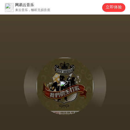
网易云音乐
立即体验
来云音乐，畅听无损音质