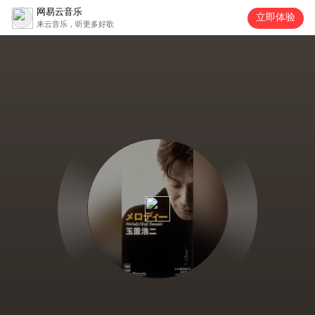
网易云音乐
立即体验
来云音乐，听更多好歌