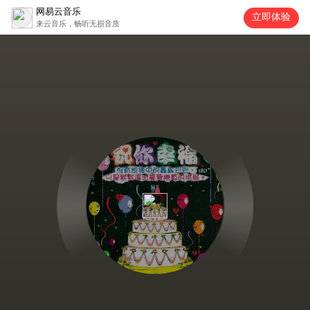
网易云音乐
立即体验
来云音乐，畅听无损音质