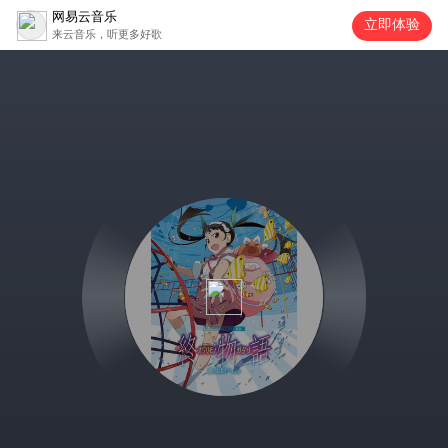
网易云音乐
立即体验
来云音乐，听更多好歌