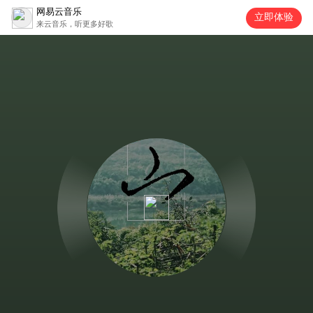
网易云音乐
立即体验
来云音乐，听更多好歌