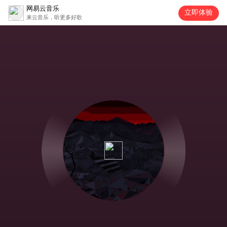
网易云音乐
立即体验
来云音乐，听更多好歌