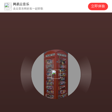
网易云音乐
立即体验
去云音乐和好友一起听歌