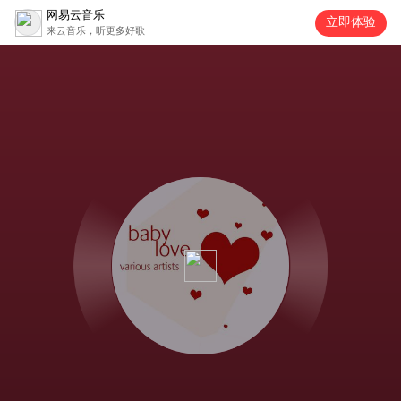
网易云音乐
立即体验
来云音乐，听更多好歌