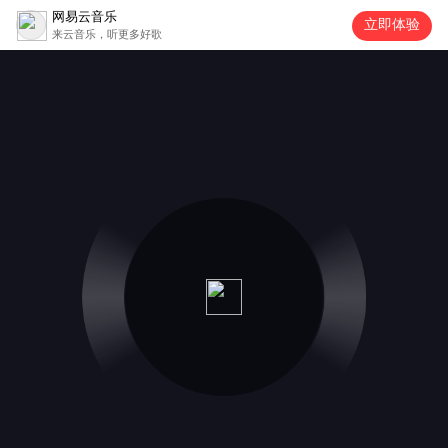
网易云音乐
立即体验
来云音乐，听更多好歌