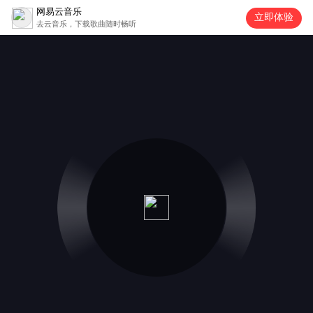
网易云音乐
立即体验
去云音乐，下载歌曲随时畅听