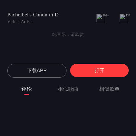
Pachelbel's Canon in D
999+
138
Various Artists
纯音乐，请欣赏
打开
下载APP
评论
相似歌曲
相似歌单