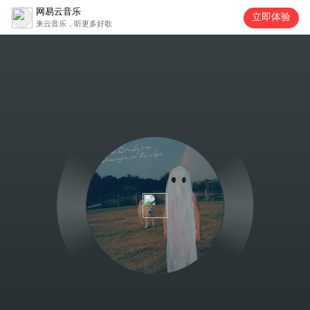
网易云音乐
立即体验
来云音乐，听更多好歌