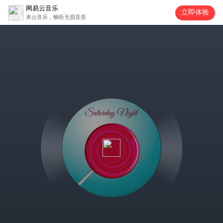
网易云音乐
立即体验
来云音乐，畅听无损音质