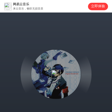
网易云音乐
立即体验
来云音乐，畅听无损音质