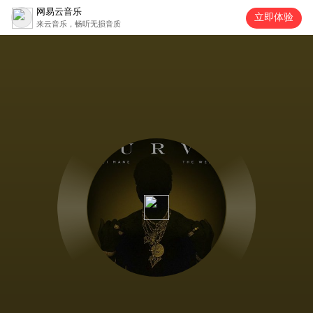
网易云音乐
立即体验
来云音乐，畅听无损音质