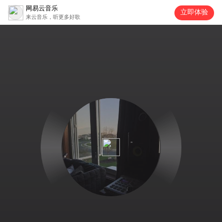
网易云音乐
立即体验
来云音乐，听更多好歌