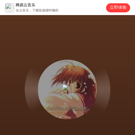
网易云音乐
立即体验
去云音乐，下载歌曲随时畅听