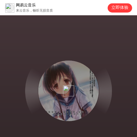
网易云音乐
立即体验
来云音乐，畅听无损音质