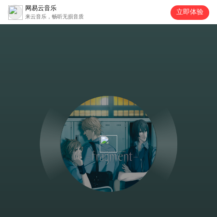
网易云音乐
立即体验
来云音乐，畅听无损音质