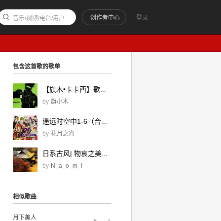
创作者中心
登录
音乐/视频/电台/用户