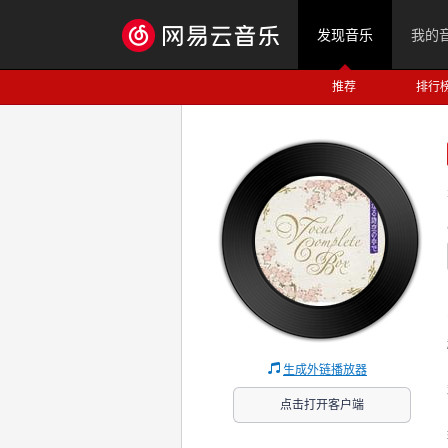
发现音乐
我的
推荐
排行