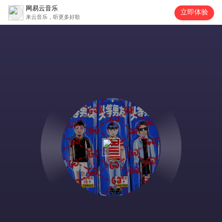
网易云音乐
立即体验
来云音乐，听更多好歌