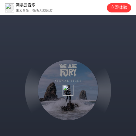
网易云音乐
立即体验
来云音乐，畅听无损音质