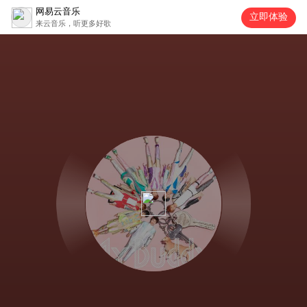
网易云音乐
立即体验
来云音乐，听更多好歌