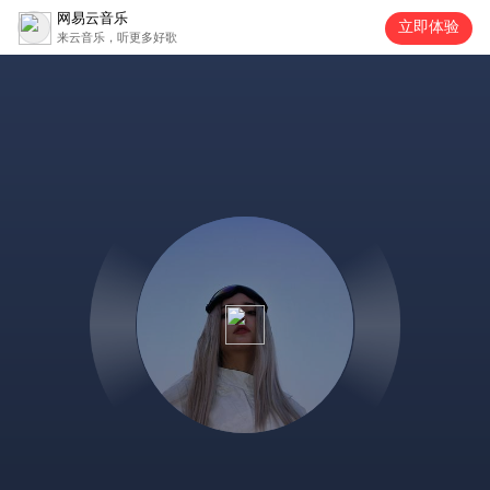
网易云音乐
立即体验
来云音乐，听更多好歌