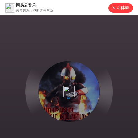
网易云音乐
立即体验
来云音乐，畅听无损音质