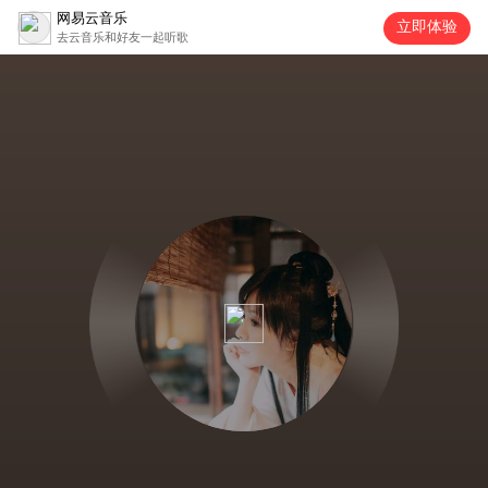
网易云音乐
立即体验
去云音乐和好友一起听歌