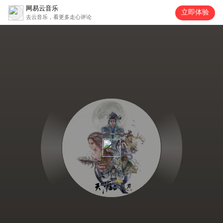
网易云音乐
立即体验
去云音乐，看更多走心评论