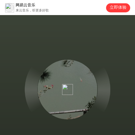
网易云音乐
立即体验
来云音乐，听更多好歌