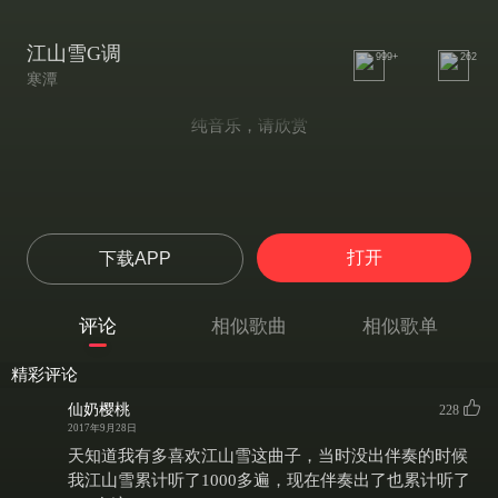
江山雪G调
999+
262
寒潭
纯音乐，请欣赏
打开
下载APP
评论
相似歌曲
相似歌单
精彩评论
仙奶樱桃
228
2017年9月28日
天知道我有多喜欢江山雪这曲子，当时没出伴奏的时候
我江山雪累计听了1000多遍，现在伴奏出了也累计听了