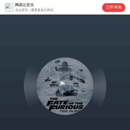
网易云音乐
立即体验
去云音乐，看更多走心评论