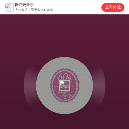
网易云音乐
立即体验
去云音乐，看更多走心评论