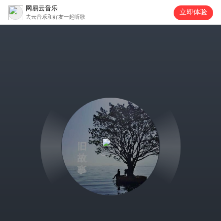
网易云音乐
立即体验
去云音乐和好友一起听歌