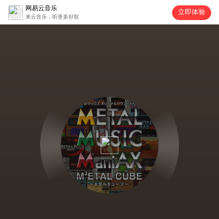
网易云音乐
立即体验
来云音乐，听更多好歌