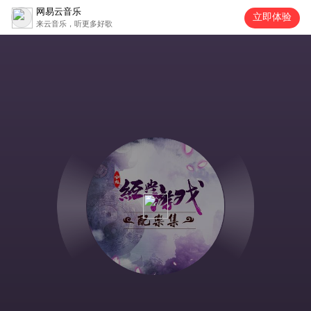
网易云音乐
立即体验
来云音乐，听更多好歌