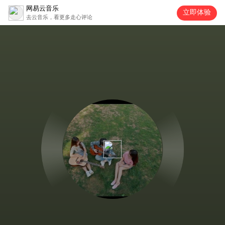
网易云音乐
立即体验
去云音乐，看更多走心评论