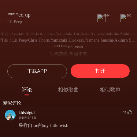
****ed up
999+
260
Lil Peep
作词 : Gustav Åhr/Chris Thorn/Yamazaki Hirokazu/Yamane Satoshi/Akihiro Shib/Kashikura Takash/Mino Takaash
作曲 : Lil Peep/Chris Thorn/Yamazaki Hirokazu/Yamane Satoshi/Akihiro Shib/Kashikura Takash/Mino Takaash
****** up, yeah
失魂落魄 焦躁不安
Girl, you got me ****** up, yeah
女孩，你让我神魂颠倒
打开
下载APP
I ain't gonna lie, I'mma keep it real
我还不想入睡，我要保持清醒
I don't wanna tell you how I feel
评论
相似歌曲
相似歌单
不想与你交谈我的感受
I just wanna get you to my room
精彩评论
我只想带你去我的房间
We can do whatever that we wanna do
khishigtai
97
做任何我们想做的
2018年5月5日
Rip my shirt, kiss my neck
采样自toe的my little wish
迫不及待的撕开我的衬衫，亲吻我的脖子
Throw me on the floor girl, make me sweat