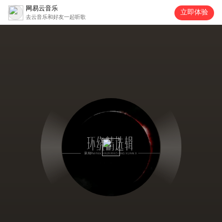
网易云音乐
立即体验
去云音乐和好友一起听歌