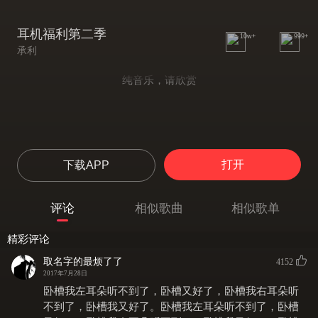
耳机福利第二季
10w+
999+
承利
纯音乐，请欣赏
打开
下载APP
评论
相似歌曲
相似歌单
精彩评论
取名字的最烦了了
4152
2017年7月28日
卧槽我左耳朵听不到了，卧槽又好了，卧槽我右耳朵听
不到了，卧槽我又好了。卧槽我左耳朵听不到了，卧槽