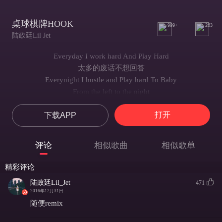
桌球棋牌HOOK
999+
263
陆政廷Lil Jet
Everyday I work hard And Play Hard
太多的废话不想回答
Everynight I hustle and Play hard To Baby
From the left to the night
每天保持状态
打开
下载APP
桌球棋牌Everyday
桌球棋牌Everyday
桌球棋牌Everyday
评论
相似歌曲
相似歌单
桌球棋牌Everyday
Everyday I work hard And Play Hard
精彩评论
太多的废话不想回答
陆政廷Lil_Jet
471
Everynight I hustle and Play hard To Baby
2016年12月31日
From the left to the night
随便remix
每天保持状态