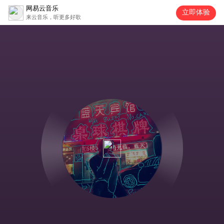
网易云音乐
立即体验
来云音乐，听更多好歌