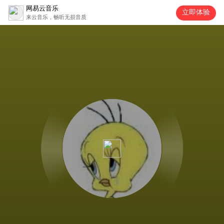
网易云音乐
立即体验
来云音乐，畅听无损音质