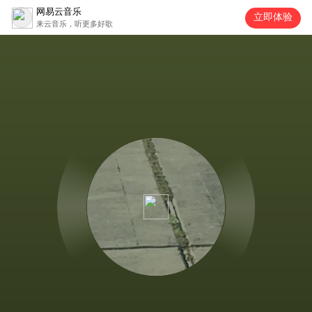
网易云音乐
立即体验
来云音乐，听更多好歌