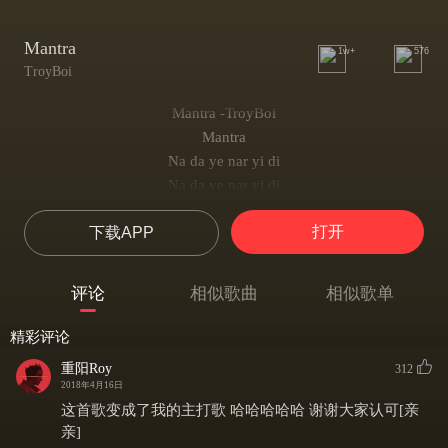
Mantra
1w+
576
TroyBoi
Mantra -TroyBoi
Mantra
Na da ye nar yi di
Na da ye nar yi di
Na da ye nar yi di
打开
下载APP
Na da ye nar yi di
Mantra
Na da ye nar yi di
评论
相似歌曲
相似歌单
Na da ye nar yi di
Mantra
精彩评论
Na da ye nar yi di
重阳Roy
312
Na da ye nar yi di
2018年4月16日
Mantra
这首歌变成了我的主打歌 哈哈哈哈哈 谢谢大家认可[亲
Na da ye nar yi di
亲]