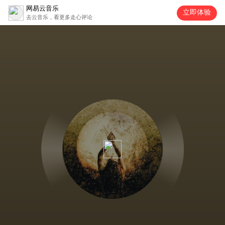
网易云音乐
立即体验
去云音乐，看更多走心评论