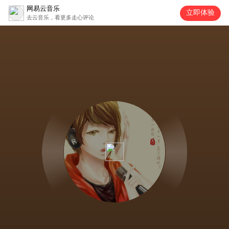
网易云音乐
立即体验
去云音乐，看更多走心评论