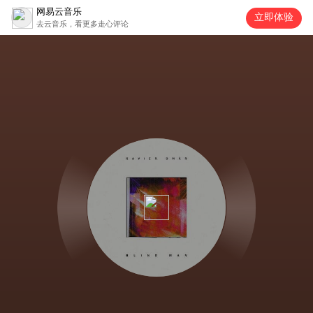
网易云音乐
立即体验
去云音乐，看更多走心评论