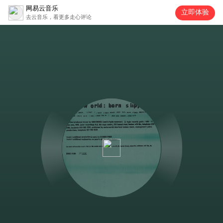
网易云音乐
立即体验
去云音乐，看更多走心评论