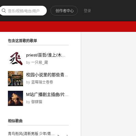
创作者中心
登录
音乐/视频/电台/用户