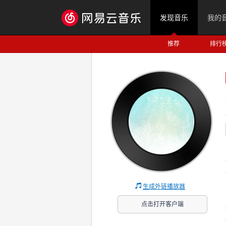
发现音乐
我的
推荐
排行