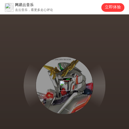
网易云音乐
立即体验
去云音乐，看更多走心评论