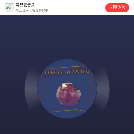
网易云音乐
立即体验
来云音乐，听更多好歌