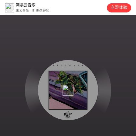
网易云音乐
立即体验
来云音乐，听更多好歌