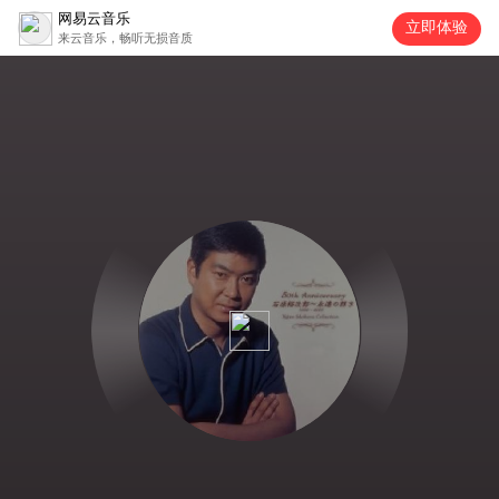
网易云音乐
立即体验
来云音乐，畅听无损音质